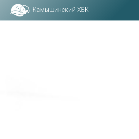
Камышинский ХБК